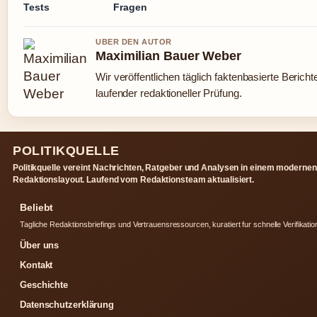
Tests
Fragen
UBER DEN AUTOR
Maximilian Bauer Weber
Wir veröffentlichen täglich faktenbasierte Bericht
laufender redaktioneller Prüfung.
POLITIKQUELLE
Politikquelle vereint Nachrichten, Ratgeber und Analysen in einem modernen
Redaktionslayout. Laufend vom Redaktionsteam aktualisiert.
Beliebt
Tagliche Redaktionsbriefings und Vertrauensressourcen, kuratiert fur schnelle Verifikatio
Über uns
Kontakt
Geschichte
Datenschutzerklärung