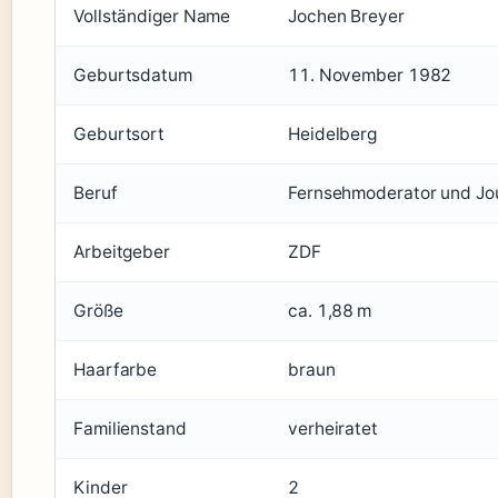
Vollständiger Name
Jochen Breyer
Geburtsdatum
11. November 1982
Geburtsort
Heidelberg
Beruf
Fernsehmoderator und Jou
Arbeitgeber
ZDF
Größe
ca. 1,88 m
Haarfarbe
braun
Familienstand
verheiratet
Kinder
2