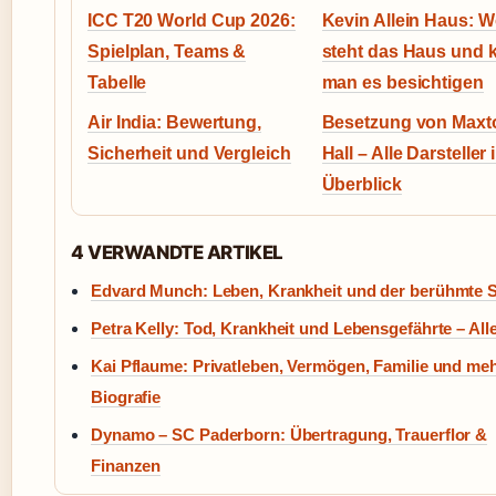
ICC T20 World Cup 2026:
Kevin Allein Haus: 
Spielplan, Teams &
steht das Haus und 
Tabelle
man es besichtigen
Air India: Bewertung,
Besetzung von Maxt
Sicherheit und Vergleich
Hall – Alle Darsteller 
Überblick
4 VERWANDTE ARTIKEL
Edvard Munch: Leben, Krankheit und der berühmte S
Petra Kelly: Tod, Krankheit und Lebensgefährte – All
Kai Pflaume: Privatleben, Vermögen, Familie und meh
Biografie
Dynamo – SC Paderborn: Übertragung, Trauerflor &
Finanzen