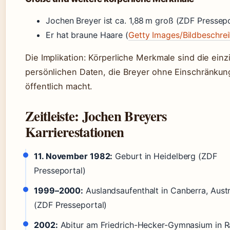
Jochen Breyer ist ca. 1,88 m groß (ZDF Pressepo
Er hat braune Haare (
Getty Images/Bildbeschre
Die Implikation: Körperliche Merkmale sind die einz
persönlichen Daten, die Breyer ohne Einschränkun
öffentlich macht.
Zeitleiste: Jochen Breyers
Karrierestationen
11. November 1982:
Geburt in Heidelberg (ZDF
Presseportal)
1999–2000:
Auslandsaufenthalt in Canberra, Austr
(ZDF Presseportal)
2002:
Abitur am Friedrich-Hecker-Gymnasium in Ra