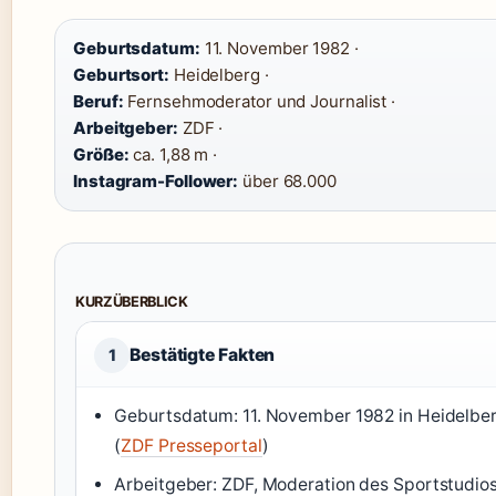
Geburtsdatum:
11. November 1982 ·
Geburtsort:
Heidelberg ·
Beruf:
Fernsehmoderator und Journalist ·
Arbeitgeber:
ZDF ·
Größe:
ca. 1,88 m ·
Instagram-Follower:
über 68.000
KURZÜBERBLICK
Bestätigte Fakten
1
Geburtsdatum: 11. November 1982 in Heidelbe
(
ZDF Presseportal
)
Arbeitgeber: ZDF, Moderation des Sportstudio