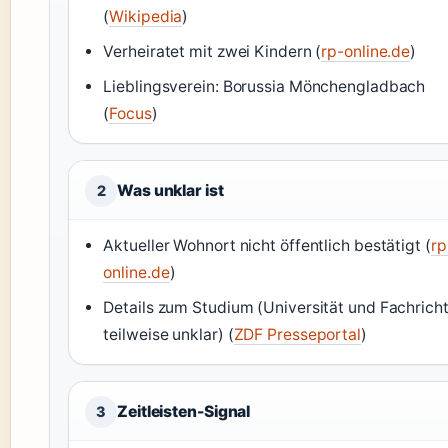
(
Wikipedia
)
Verheiratet mit zwei Kindern (
rp-online.de
)
Lieblingsverein: Borussia Mönchengladbach
(
Focus
)
Was unklar ist
2
Aktueller Wohnort nicht öffentlich bestätigt (
rp
online.de
)
Details zum Studium (Universität und Fachrich
teilweise unklar) (
ZDF Presseportal
)
Zeitleisten-Signal
3