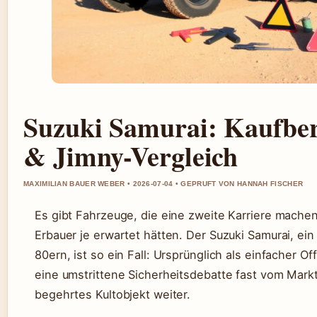
Suzuki Samurai: Kaufbe
& Jimny-Vergleich
MAXIMILIAN BAUER WEBER • 2026-07-04 • GEPRUFT VON HANNAH FISCHER
Es gibt Fahrzeuge, die eine zweite Karriere machen
Erbauer je erwartet hätten. Der Suzuki Samurai, ei
80ern, ist so ein Fall: Ursprünglich als einfacher O
eine umstrittene Sicherheitsdebatte fast vom Markt
begehrtes Kultobjekt weiter.