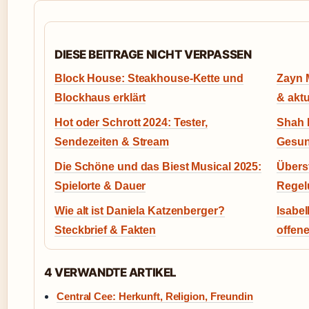
DIESE BEITRAGE NICHT VERPASSEN
Block House: Steakhouse-Kette und
Zayn 
Blockhaus erklärt
& akt
Hot oder Schrott 2024: Tester,
Shah 
Sendezeiten & Stream
Gesun
Die Schöne und das Biest Musical 2025:
Übers
Spielorte & Dauer
Regel
Wie alt ist Daniela Katzenberger?
Isabel
Steckbrief & Fakten
offen
4 VERWANDTE ARTIKEL
Central Cee: Herkunft, Religion, Freundin