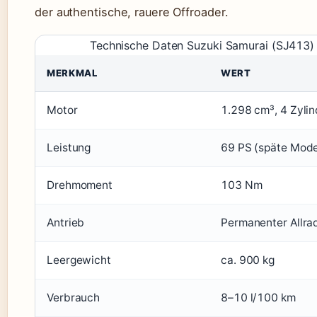
der authentische, rauere Offroader.
Technische Daten Suzuki Samurai (SJ413)
MERKMAL
WERT
Motor
1.298 cm³, 4 Zylin
Leistung
69 PS (späte Mode
Drehmoment
103 Nm
Antrieb
Permanenter Allra
Leergewicht
ca. 900 kg
Verbrauch
8–10 l/100 km