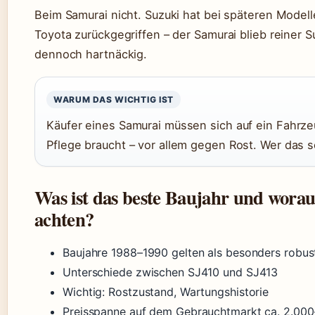
Beim Samurai nicht. Suzuki hat bei späteren Mode
Toyota zurückgegriffen – der Samurai blieb reiner S
dennoch hartnäckig.
WARUM DAS WICHTIG IST
Käufer eines Samurai müssen sich auf ein Fahrze
Pflege braucht – vor allem gegen Rost. Wer das s
Was ist das beste Baujahr und worau
achten?
Baujahre 1988–1990 gelten als besonders robus
Unterschiede zwischen SJ410 und SJ413
Wichtig: Rostzustand, Wartungshistorie
Preisspanne auf dem Gebrauchtmarkt ca. 2.00