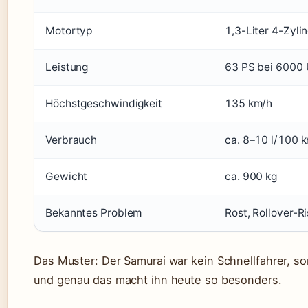
Motortyp
1,3-Liter 4-Zyli
Leistung
63 PS bei 6000 
Höchstgeschwindigkeit
135 km/h
Verbrauch
ca. 8–10 l/100 
Gewicht
ca. 900 kg
Bekanntes Problem
Rost, Rollover-Ri
Das Muster: Der Samurai war kein Schnellfahrer, so
und genau das macht ihn heute so besonders.