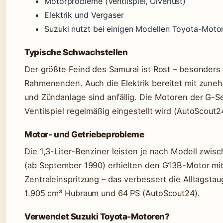
Motorprobleme (Ventilspiel, Ölverlust)
Elektrik und Vergaser
Suzuki nutzt bei einigen Modellen Toyota-Motor
Typische Schwachstellen
Der größte Feind des Samurai ist Rost – besonders
Rahmenenden. Auch die Elektrik bereitet mit zune
und Zündanlage sind anfällig. Die Motoren der G-Se
Ventilspiel regelmäßig eingestellt wird (AutoScout2
Motor- und Getriebeprobleme
Die 1,3-Liter-Benziner leisten je nach Modell zwis
(ab September 1990) erhielten den G13B-Motor mit
Zentraleinspritzung – das verbessert die Alltagstau
1.905 cm³ Hubraum und 64 PS (AutoScout24).
Verwendet Suzuki Toyota-Motoren?