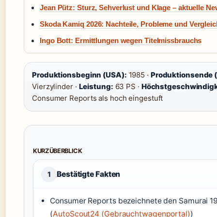
Jean Pütz: Sturz, Sehverlust und Klage – aktuelle N
Skoda Kamiq 2026: Nachteile, Probleme und Vergleic
Ingo Bott: Ermittlungen wegen Titelmissbrauchs
Produktionsbeginn (USA):
1985 ·
Produktionsende 
Vierzylinder ·
Leistung:
63 PS ·
Höchstgeschwindigk
Consumer Reports als hoch eingestuft
KURZÜBERBLICK
Bestätigte Fakten
1
Consumer Reports bezeichnete den Samurai 198
(
AutoScout24 (Gebrauchtwagenportal)
)