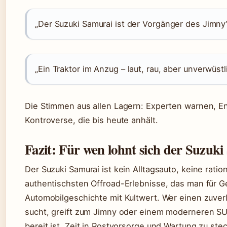
„Der Suzuki Samurai ist der Vorgänger des Jimny“
„Ein Traktor im Anzug – laut, rau, aber unverwüstl
Die Stimmen aus allen Lagern: Experten warnen, En
Kontroverse, die bis heute anhält.
Fazit: Für wen lohnt sich der Suzuk
Der Suzuki Samurai ist kein Alltagsauto, keine ratio
authentischsten Offroad-Erlebnisse, das man für G
Automobilgeschichte mit Kultwert. Wer einen zuve
sucht, greift zum Jimny oder einem moderneren SUV.
bereit ist, Zeit in Rostvorsorge und Wartung zu stec