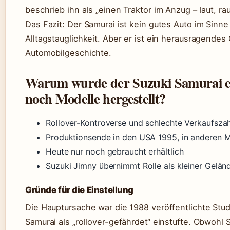
beschrieb ihn als „einen Traktor im Anzug – laut, ra
Das Fazit: Der Samurai ist kein gutes Auto im Sinn
Alltagstauglichkeit. Aber er ist ein herausragende
Automobilgeschichte.
Warum wurde der Suzuki Samurai ei
noch Modelle hergestellt?
Rollover-Kontroverse und schlechte Verkaufsza
Produktionsende in den USA 1995, in anderen M
Heute nur noch gebraucht erhältlich
Suzuki Jimny übernimmt Rolle als kleiner Gelä
Gründe für die Einstellung
Die Hauptursache war die 1988 veröffentlichte Stu
Samurai als „rollover-gefährdet“ einstufte. Obwohl 