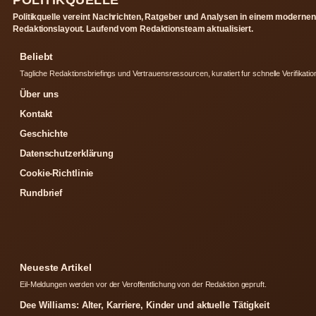
Politikquelle vereint Nachrichten, Ratgeber und Analysen in einem modernen
Redaktionslayout. Laufend vom Redaktionsteam aktualisiert.
Beliebt
Tagliche Redaktionsbriefings und Vertrauensressourcen, kuratiert fur schnelle Verifikatio
Über uns
Kontakt
Geschichte
Datenschutzerklärung
Cookie-Richtlinie
Rundbrief
Neueste Artikel
Eil-Meldungen werden vor der Veroffentlichung von der Redaktion gepruft.
Dee Williams: Alter, Karriere, Kinder und aktuelle Tätigkeit