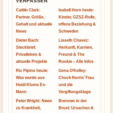
VERPASSEN
Caitlin Clark:
Isabell Horn heute:
Partner, Größe,
Kinder, GZSZ-Rolle,
Gehalt und aktuelle
offene Beziehung &
News
Schweden
Dieter Bach:
Lisseth Chavez:
Steckbrief,
Herkunft, Karriere,
Privatleben &
Freund & The
aktuelle Projekte
Rookie – Alle Infos
Ric Pipino heute:
Gena O’Kelley:
Was wurde aus
Chuck Norris’ Frau
Heidi Klums Ex-
und die
Mann
Vergiftungsklage
Peter Wright: News
Brennen in der
zu Krankheit,
Brust: Ursachen &