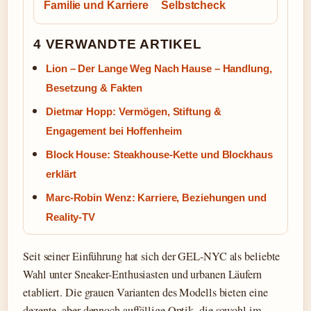
Familie und Karriere
Selbstcheck
4 VERWANDTE ARTIKEL
Lion – Der Lange Weg Nach Hause – Handlung,
Besetzung & Fakten
Dietmar Hopp: Vermögen, Stiftung &
Engagement bei Hoffenheim
Block House: Steakhouse-Kette und Blockhaus
erklärt
Marc-Robin Wenz: Karriere, Beziehungen und
Reality-TV
Seit seiner Einführung hat sich der GEL-NYC als beliebte
Wahl unter Sneaker-Enthusiasten und urbanen Läufern
etabliert. Die grauen Varianten des Modells bieten eine
dezente, aber dennoch auffällige Optik, die sowohl im