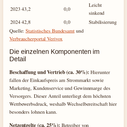
Leicht
2023
43,2
0,0
sinkend
2024
42,8
0,0
Stabilisierung
Quelle:
Statistisches Bundesamt
und
Verbraucherportal Verivox
Die einzelnen Komponenten im
Detail
Beschaffung und Vertrieb (ca. 30%):
Hierunter
fallen der Einkaufspreis am Strommarkt sowie
Marketing, Kundenservice und Gewinnmarge des
Versorgers. Dieser Anteil unterliegt dem höchsten
Wettbewerbsdruck, weshalb Wechselbereitschaft hier
besonders lohnen kann.
Netzentgelte (ca. 25%):
Betreiber von