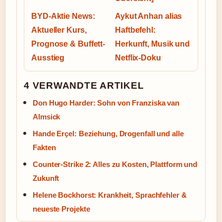
BYD-Aktie News:
Aykut Anhan alias
Aktueller Kurs,
Haftbefehl:
Prognose & Buffett-
Herkunft, Musik und
Ausstieg
Netflix-Doku
4 VERWANDTE ARTIKEL
Don Hugo Harder: Sohn von Franziska van
Almsick
Hande Erçel: Beziehung, Drogenfall und alle
Fakten
Counter-Strike 2: Alles zu Kosten, Plattform und
Zukunft
Helene Bockhorst: Krankheit, Sprachfehler &
neueste Projekte