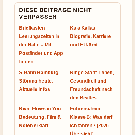
DIESE BEITRAGE NICHT
VERPASSEN
Briefkasten
Kaja Kallas:
Leerungszeiten in
Biografie, Karriere
der Nähe – Mit
und EU-Amt
Postfinder und App
finden
S-Bahn Hamburg
Ringo Starr: Leben,
Störung heute:
Gesundheit und
Aktuelle Infos
Freundschaft nach
den Beatles
River Flows in You:
Führerschein
Bedeutung, Film &
Klasse B: Was darf
Noten erklärt
ich fahren? [2026
Übersicht]