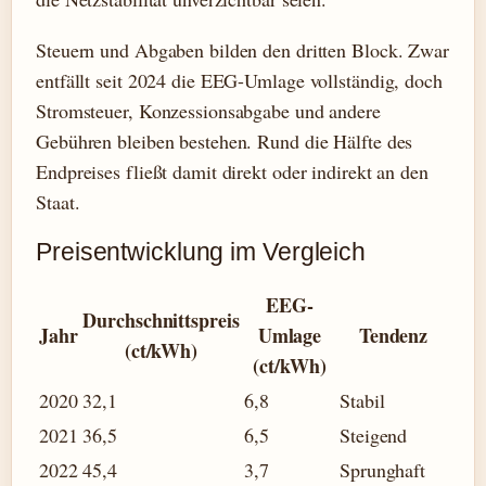
Steuern und Abgaben bilden den dritten Block. Zwar
entfällt seit 2024 die EEG-Umlage vollständig, doch
Stromsteuer, Konzessionsabgabe und andere
Gebühren bleiben bestehen. Rund die Hälfte des
Endpreises fließt damit direkt oder indirekt an den
Staat.
Preisentwicklung im Vergleich
EEG-
Durchschnittspreis
Jahr
Umlage
Tendenz
(ct/kWh)
(ct/kWh)
2020
32,1
6,8
Stabil
2021
36,5
6,5
Steigend
2022
45,4
3,7
Sprunghaft