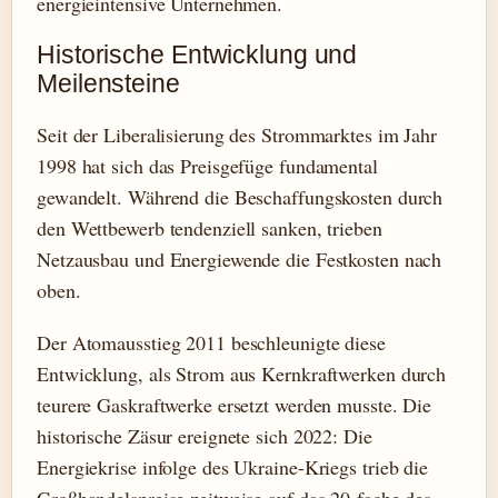
energieintensive Unternehmen.
Historische Entwicklung und
Meilensteine
Seit der Liberalisierung des Strommarktes im Jahr
1998 hat sich das Preisgefüge fundamental
gewandelt. Während die Beschaffungskosten durch
den Wettbewerb tendenziell sanken, trieben
Netzausbau und Energiewende die Festkosten nach
oben.
Der Atomausstieg 2011 beschleunigte diese
Entwicklung, als Strom aus Kernkraftwerken durch
teurere Gaskraftwerke ersetzt werden musste. Die
historische Zäsur ereignete sich 2022: Die
Energiekrise infolge des Ukraine-Kriegs trieb die
Großhandelspreise zeitweise auf das 20-fache des