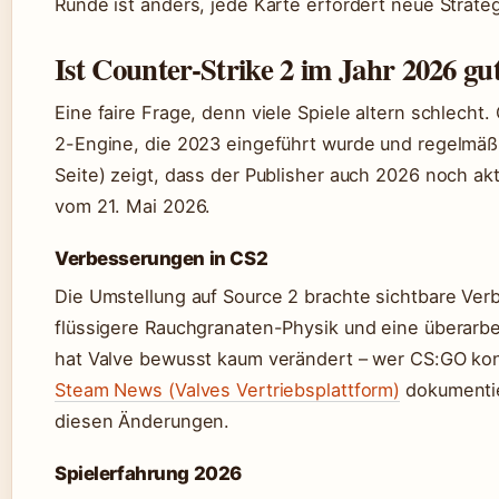
Runde ist anders, jede Karte erfordert neue Strate
Ist Counter-Strike 2 im Jahr 2026 gu
Eine faire Frage, denn viele Spiele altern schlecht
2-Engine, die 2023 eingeführt wurde und regelmäß
Seite) zeigt, dass der Publisher auch 2026 noch ak
vom 21. Mai 2026.
Verbesserungen in CS2
Die Umstellung auf Source 2 brachte sichtbare Ver
flüssigere Rauchgranaten-Physik und eine überarbe
hat Valve bewusst kaum verändert – wer CS:GO konn
Steam News (Valves Vertriebsplattform)
dokumentie
diesen Änderungen.
Spielerfahrung 2026