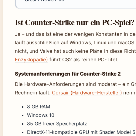
Ist Counter-Strike nur ein PC-Spiel?
Ja – und das ist eine der wenigen Konstanten in de
läuft ausschließlich auf Windows, Linux und macOS. 
nicht, und Valve hat auch keine Pläne in diese Ric
Enzyklopädie)
führt CS2 als reinen PC-Titel.
Systemanforderungen für Counter-Strike 2
Die Hardware-Anforderungen sind moderat – ein Gr
Rechnern läuft.
Corsair (Hardware-Hersteller)
nennt
8 GB RAM
Windows 10
85 GB freier Speicherplatz
DirectX-11-kompatible GPU mit Shader Model 5