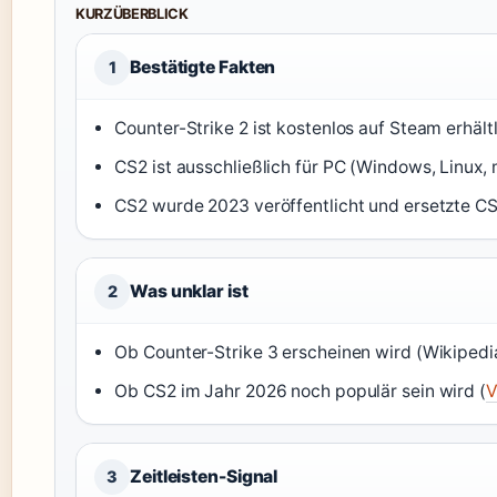
KURZÜBERBLICK
Bestätigte Fakten
1
Counter-Strike 2 ist kostenlos auf Steam erhältl
CS2 ist ausschließlich für PC (Windows, Linux,
CS2 wurde 2023 veröffentlicht und ersetzte C
Was unklar ist
2
Ob Counter-Strike 3 erscheinen wird (Wikipedia
Ob CS2 im Jahr 2026 noch populär sein wird (
V
Zeitleisten-Signal
3