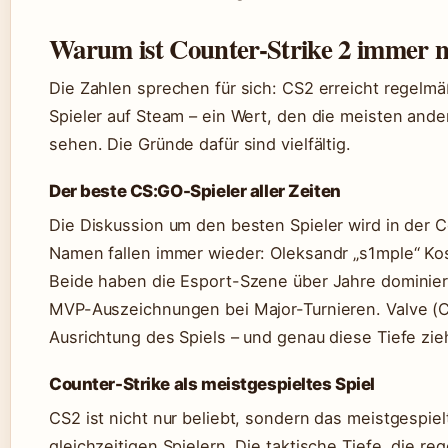
Warum ist Counter-Strike 2 immer no
Die Zahlen sprechen für sich: CS2 erreicht regelmäß
Spieler auf Steam – ein Wert, den die meisten an
sehen. Die Gründe dafür sind vielfältig.
Der beste CS:GO-Spieler aller Zeiten
Die Diskussion um den besten Spieler wird in der C
Namen fallen immer wieder: Oleksandr „s1mple“ Ko
Beide haben die Esport-Szene über Jahre dominier
MVP-Auszeichnungen bei Major-Turnieren. Valve (C
Ausrichtung des Spiels – und genau diese Tiefe zie
Counter-Strike als meistgespieltes Spiel
CS2 ist nicht nur beliebt, sondern das meistgespie
gleichzeitigen Spielern. Die taktische Tiefe, die r