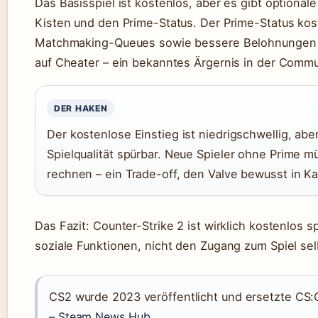
Das Basisspiel ist kostenlos, aber es gibt optionale
Kisten und den Prime-Status. Der Prime-Status kost
Matchmaking-Queues sowie bessere Belohnungen frei
auf Cheater – ein bekanntes Ärgernis in der Commu
DER HAKEN
Der kostenlose Einstieg ist niedrigschwellig, abe
Spielqualität spürbar. Neue Spieler ohne Prime 
rechnen – ein Trade-off, den Valve bewusst in K
Das Fazit: Counter-Strike 2 ist wirklich kostenlos sp
soziale Funktionen, nicht den Zugang zum Spiel sel
CS2 wurde 2023 veröffentlicht und ersetzte CS:
– Steam News Hub