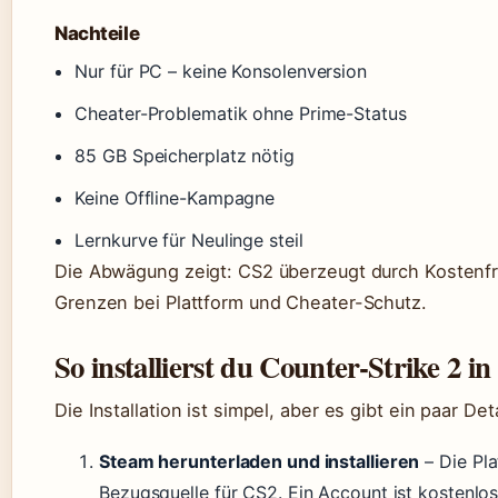
Nachteile
Nur für PC – keine Konsolenversion
Cheater-Problematik ohne Prime-Status
85 GB Speicherplatz nötig
Keine Offline-Kampagne
Lernkurve für Neulinge steil
Die Abwägung zeigt: CS2 überzeugt durch Kostenfre
Grenzen bei Plattform und Cheater-Schutz.
So installierst du Counter-Strike 2 in
Die Installation ist simpel, aber es gibt ein paar De
Steam herunterladen und installieren
– Die Pla
Bezugsquelle für CS2. Ein Account ist kostenlos