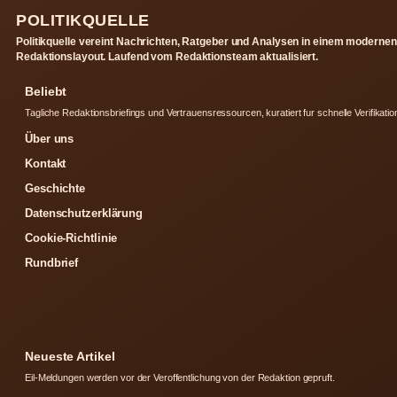
POLITIKQUELLE
Politikquelle vereint Nachrichten, Ratgeber und Analysen in einem modernen
Redaktionslayout. Laufend vom Redaktionsteam aktualisiert.
Beliebt
Tagliche Redaktionsbriefings und Vertrauensressourcen, kuratiert fur schnelle Verifikatio
Über uns
Kontakt
Geschichte
Datenschutzerklärung
Cookie-Richtlinie
Rundbrief
Neueste Artikel
Eil-Meldungen werden vor der Veroffentlichung von der Redaktion gepruft.