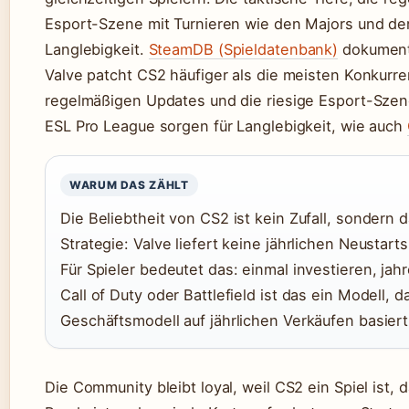
Esport-Szene mit Turnieren wie den Majors und de
Langlebigkeit.
SteamDB (Spieldatenbank)
dokumenti
Valve patcht CS2 häufiger als die meisten Konkurrenz
regelmäßigen Updates und die riesige Esport-Szen
ESL Pro League sorgen für Langlebigkeit, wie auch
WARUM DAS ZÄHLT
Die Beliebtheit von CS2 ist kein Zufall, sondern 
Strategie: Valve liefert keine jährlichen Neustart
Für Spieler bedeutet das: einmal investieren, jah
Call of Duty oder Battlefield ist das ein Modell, d
Geschäftsmodell auf jährlichen Verkäufen basiert
Die Community bleibt loyal, weil CS2 ein Spiel ist, 