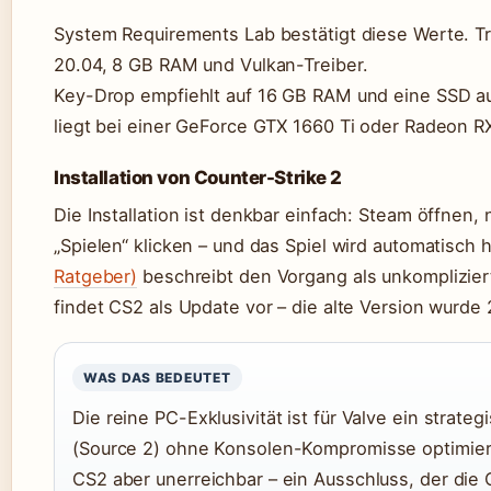
System Requirements Lab bestätigt diese Werte. T
20.04, 8 GB RAM und Vulkan-Treiber.
Key-Drop empfiehlt auf 16 GB RAM und eine SSD a
liegt bei einer GeForce GTX 1660 Ti oder Radeon R
Installation von Counter-Strike 2
Die Installation ist denkbar einfach: Steam öffnen,
„Spielen“ klicken – und das Spiel wird automatisch
Ratgeber)
beschreibt den Vorgang als unkompliziert.
findet CS2 als Update vor – die alte Version wurde 
WAS DAS BEDEUTET
Die reine PC-Exklusivität ist für Valve ein strate
(Source 2) ohne Konsolen-Kompromisse optimiere
CS2 aber unerreichbar – ein Ausschluss, der di