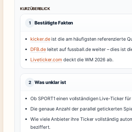
KURZÜBERBLICK
Bestätigte Fakten
1
kicker.de
ist die am häufigsten referenzierte Q
DFB.de
leitet auf fussball.de weiter – dies ist d
Liveticker.com
deckt die WM 2026 ab.
Was unklar ist
2
Ob SPORT1 einen vollständigen Live-Ticker für a
Die genaue Anzahl der parallel getickerten Spie
Wie viele Anbieter ihre Ticker vollständig autom
beziffert.