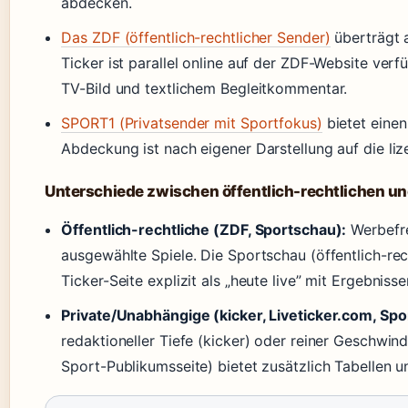
abdecken.
Das ZDF (öffentlich-rechtlicher Sender)
überträgt 
Ticker ist parallel online auf der ZDF-Website ver
TV-Bild und textlichem Begleitkommentar.
SPORT1 (Privatsender mit Sportfokus)
bietet einen
Abdeckung ist nach eigener Darstellung auf die li
Unterschiede zwischen öffentlich-rechtlichen un
Öffentlich-rechtliche (ZDF, Sportschau):
Werbefrei
ausgewählte Spiele. Die Sportschau (öffentlich-rech
Ticker-Seite explizit als „heute live” mit Ergebniss
Private/Unabhängige (kicker, Liveticker.com, Spor
redaktioneller Tiefe (kicker) oder reiner Geschwind
Sport-Publikumsseite) bietet zusätzlich Tabellen u