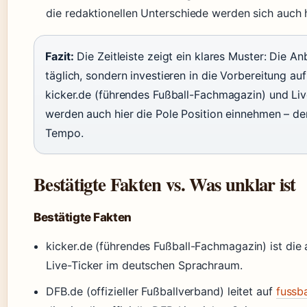
die redaktionellen Unterschiede werden sich auch h
Fazit:
Die Zeitleiste zeigt ein klares Muster: Die Anb
täglich, sondern investieren in die Vorbereitung a
kicker.de (führendes Fußball-Fachmagazin) und Liv
werden auch hier die Pole Position einnehmen – der
Tempo.
Bestätigte Fakten vs. Was unklar ist
Bestätigte Fakten
kicker.de (führendes Fußball-Fachmagazin) ist die 
Live-Ticker im deutschen Sprachraum.
DFB.de (offizieller Fußballverband) leitet auf
fussba