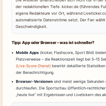
Die Anbieter unterscheiden sich nicht nur in der
der redaktionellen Tiefe. kicker.de (führendes Fu
eigene Redakteure vor Ort, während Liveticker.co
automatisierte Datenströme setzt. Der Fan wähl
Geschwindigkeit.
Tipp: App oder Browser – was ist schneller?
Mobile Apps
(kicker, Flashscore, Sport Bild) biet
Platzverweise – die Reaktionszeit liegt bei 5–15 
(Live-Score-Dienst)
bewirbt detaillierte Statistike
der Benachrichtigung.
Browser-Versionen
sind meist wenige Sekunden sc
durchlaufen. Die Sportschau (öffentlich-rechtlicher
„heute live” mit Ergebnissen und Livetickern des ak