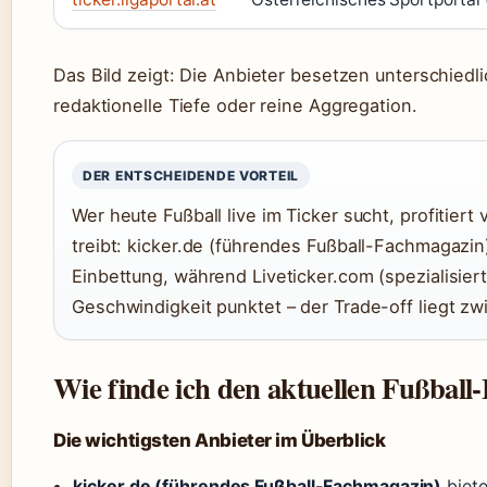
Das Bild zeigt: Die Anbieter besetzen unterschiedli
redaktionelle Tiefe oder reine Aggregation.
DER ENTSCHEIDENDE VORTEIL
Wer heute Fußball live im Ticker sucht, profitier
treibt: kicker.de (führendes Fußball-Fachmagazin) 
Einbettung, während Liveticker.com (spezialisier
Geschwindigkeit punktet – der Trade-off liegt z
Wie finde ich den aktuellen Fußball-
Die wichtigsten Anbieter im Überblick
kicker.de (führendes Fußball-Fachmagazin)
biete