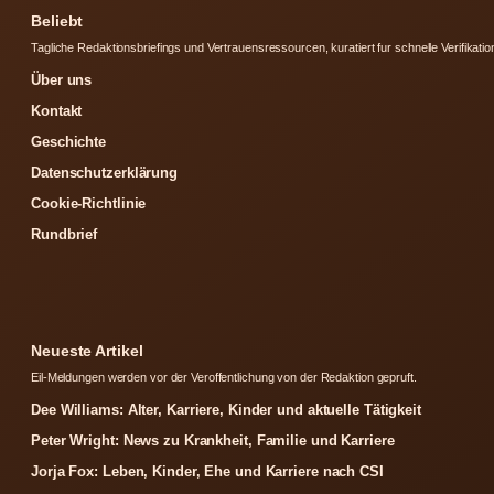
Beliebt
Tagliche Redaktionsbriefings und Vertrauensressourcen, kuratiert fur schnelle Verifikatio
Über uns
Kontakt
Geschichte
Datenschutzerklärung
Cookie-Richtlinie
Rundbrief
Neueste Artikel
Eil-Meldungen werden vor der Veroffentlichung von der Redaktion gepruft.
Dee Williams: Alter, Karriere, Kinder und aktuelle Tätigkeit
Peter Wright: News zu Krankheit, Familie und Karriere
Jorja Fox: Leben, Kinder, Ehe und Karriere nach CSI