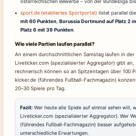
österreichischen Bewerbe – von der Bundesliga bis 
sport.de (etabliertes Sportportal)
listet parallel di
mit 60 Punkten
,
Borussia Dortmund auf Platz 2 m
Platz 6 mit 39 Punkten
.
Wie viele Partien laufen parallel?
An einem durchschnittlichen Samstag laufen in der B
Liveticker.com (spezialisierter Aggregator) gibt an
rechnerisch können so an Spitzentagen über 100 Par
kicker.de (führendes Fußball-Fachmagazin) konzentr
20–30 Spiele pro Tag.
Fazit:
Wer heute alle Spiele auf einmal sehen will, 
Liveticker.com (spezialisierter Aggregator). Wer We
(führendes Fußball-Fachmagazin) besser aufgehobe
unterschiedliche Erwartungen.