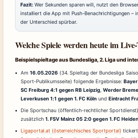
Fazit:
Wer Sekunden sparen will, nutzt den Browser
installiert die App mit Push-Benachrichtigungen – 
der Unterschied spürbar.
Welche Spiele werden heute im Live-
Beispielspieltage aus Bundesliga, 2. Liga und int
Am
16.05.2026
(34. Spieltag der Bundesliga Sais
Sport-Publikumsseite) folgende Ergebnisse:
Bayer
SC Freiburg 4:1 gegen RB Leipzig
,
Werder Breme
Leverkusen 1:1 gegen 1. FC Köln
und
Eintracht Fr
Die Sportschau (öffentlich-rechtlicher Sportdienst
zusätzlich
1. FSV Mainz 05 2:0 gegen 1. FC Heid
Ligaportal.at (österreichisches Sportportal)
tickert