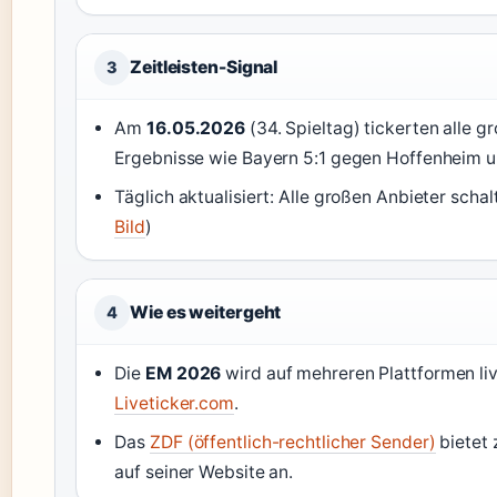
Zeitleisten-Signal
3
Am
16.05.2026
(34. Spieltag) tickerten alle g
Ergebnisse wie Bayern 5:1 gegen Hoffenheim un
Täglich aktualisiert: Alle großen Anbieter schalt
Bild
)
Wie es weitergeht
4
Die
EM 2026
wird auf mehreren Plattformen liv
Liveticker.com
.
Das
ZDF (öffentlich-rechtlicher Sender)
bietet 
auf seiner Website an.