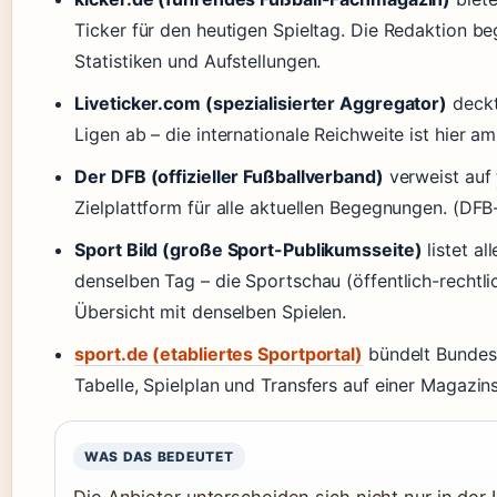
Ticker für den heutigen Spieltag. Die Redaktion be
Statistiken und Aufstellungen.
Liveticker.com (spezialisierter Aggregator)
deckt
Ligen ab – die internationale Reichweite ist hier a
Der DFB (offizieller Fußballverband)
verweist auf
Zielplattform für alle aktuellen Begegnungen. (DFB-
Sport Bild (große Sport-Publikumsseite)
listet al
denselben Tag – die Sportschau (öffentlich-rechtlic
Übersicht mit denselben Spielen.
sport.de (etabliertes Sportportal)
bündelt Bundesl
Tabelle, Spielplan und Transfers auf einer Magazins
WAS DAS BEDEUTET