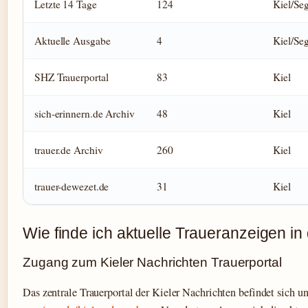
Letzte 14 Tage
124
Kiel/Se
Aktuelle Ausgabe
4
Kiel/Se
SHZ Trauerportal
83
Kiel
sich-erinnern.de Archiv
48
Kiel
trauer.de Archiv
260
Kiel
trauer-dewezet.de
31
Kiel
Wie finde ich aktuelle Traueranzeigen in
Zugang zum Kieler Nachrichten Trauerportal
Das zentrale Trauerportal der Kieler Nachrichten befindet sich u