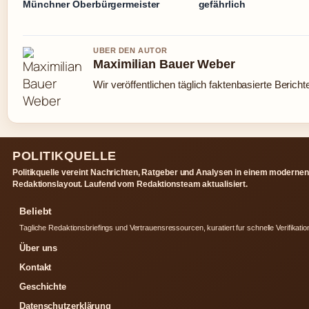
Münchner Oberbürgermeister
gefährlich
UBER DEN AUTOR
Maximilian Bauer Weber
Wir veröffentlichen täglich faktenbasierte Bericht
POLITIKQUELLE
Politikquelle vereint Nachrichten, Ratgeber und Analysen in einem modernen
Redaktionslayout. Laufend vom Redaktionsteam aktualisiert.
Beliebt
Tagliche Redaktionsbriefings und Vertrauensressourcen, kuratiert fur schnelle Verifikatio
Über uns
Kontakt
Geschichte
Datenschutzerklärung