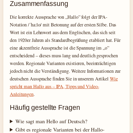
Zusammenfassung
Die korrekte Aussprache von „Hallo” folgt der IPA-
Notation /ˈhaːlo/ mit Betonung auf der ersten Silbe. Das
Wort ist ein Lehnwort aus dem Englischen, das sich seit
den 1920er Jahren als Standardbegrüßung etabliert hat. Für
eine akzentfreie Aussprache ist die Spannung im „o”
entscheidend – dieses muss lang und deutlich gesprochen
werden. Regionale Varianten existieren, beeinträchtigen
jedoch nicht die Verständigung. Weitere Informationen zur
deutschen Aussprache finden Sie in unserem Artikel
Wie
spricht man Hallo aus – IPA, Tipps und Video-
Anleitungen
.
Häufig gestellte Fragen
Wie sagt man Hello auf Deutsch?
Gibt es regionale Varianten bei der Hallo-