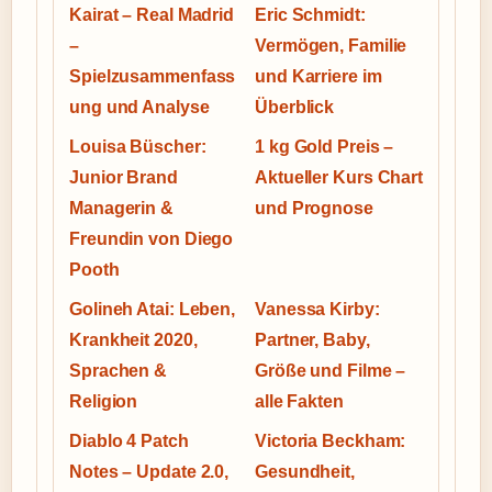
Kairat – Real Madrid
Eric Schmidt:
–
Vermögen, Familie
Spielzusammenfass
und Karriere im
ung und Analyse
Überblick
Louisa Büscher:
1 kg Gold Preis –
Junior Brand
Aktueller Kurs Chart
Managerin &
und Prognose
Freundin von Diego
Pooth
Golineh Atai: Leben,
Vanessa Kirby:
Krankheit 2020,
Partner, Baby,
Sprachen &
Größe und Filme –
Religion
alle Fakten
Diablo 4 Patch
Victoria Beckham:
Notes – Update 2.0,
Gesundheit,