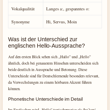
Vokalqualität
Langes aː, gespanntes oː
Synonyme
Hi, Servus, Moin
Was ist der Unterschied zur
englischen Hello-Aussprache?
Auf den ersten Blick sehen sich „Hallo” und „Hello”
ähnlich, doch bei genauerem Hinsehen unterscheiden sich
beide deutlich in Aussprache und Betonung. Diese
Unterschiede sind für Deutschlernende besonders relevant,
da Verwechslungen zu einem hörbaren Akzent führen
können.
Phonetische Unterschiede im Detail
Im Englischen wird „Hello” typischerweise als /həˈloʊ/