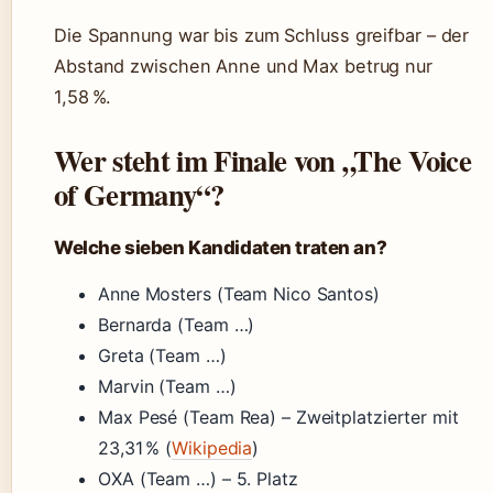
Die Spannung war bis zum Schluss greifbar – der
Abstand zwischen Anne und Max betrug nur
1,58 %.
Wer steht im Finale von „The Voice
of Germany“?
Welche sieben Kandidaten traten an?
Anne Mosters (Team Nico Santos)
Bernarda (Team …)
Greta (Team …)
Marvin (Team …)
Max Pesé (Team Rea) – Zweitplatzierter mit
23,31 % (
Wikipedia
)
OXA (Team …) – 5. Platz