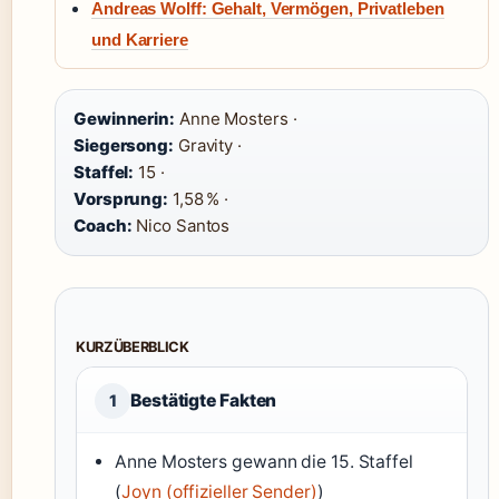
Andreas Wolff: Gehalt, Vermögen, Privatleben
und Karriere
Gewinnerin:
Anne Mosters ·
Siegersong:
Gravity ·
Staffel:
15 ·
Vorsprung:
1,58 % ·
Coach:
Nico Santos
KURZÜBERBLICK
Bestätigte Fakten
1
Anne Mosters gewann die 15. Staffel
(
Joyn (offizieller Sender)
)