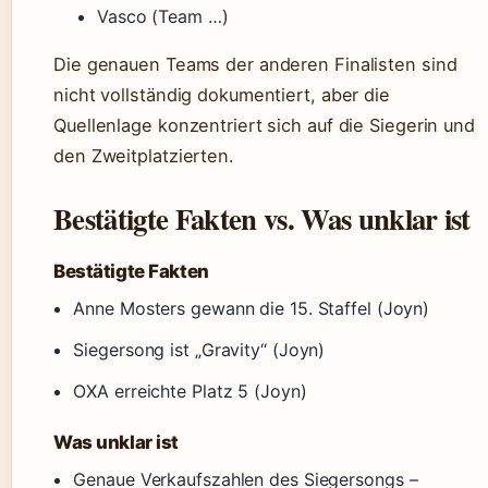
Vasco (Team …)
Die genauen Teams der anderen Finalisten sind
nicht vollständig dokumentiert, aber die
Quellenlage konzentriert sich auf die Siegerin und
den Zweitplatzierten.
Bestätigte Fakten vs. Was unklar ist
Bestätigte Fakten
Anne Mosters gewann die 15. Staffel (Joyn)
Siegersong ist „Gravity“ (Joyn)
OXA erreichte Platz 5 (Joyn)
Was unklar ist
Genaue Verkaufszahlen des Siegersongs –