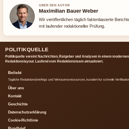
UBER DEN AUTOR
Maximilian Bauer Weber
Wir veröffentlichen täglich faktenbasierte Bericht
mit laufender redaktioneller Prüfung.
POLITIKQUELLE
Politikquelle vereint Nachrichten, Ratgeber und Analysen in einem modernen
Redaktionslayout. Laufend vom Redaktionsteam aktualisiert.
Beliebt
Tagliche Redaktionsbriefings und Vertrauensressourcen, kuratiert fur schnelle Verifikatio
Über uns
Kontakt
Geschichte
Datenschutzerklärung
Cookie-Richtlinie
Rundbrief