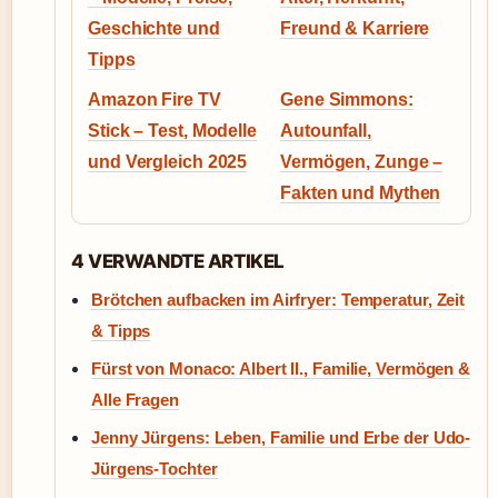
Geschichte und
Freund & Karriere
Tipps
Amazon Fire TV
Gene Simmons:
Stick – Test, Modelle
Autounfall,
und Vergleich 2025
Vermögen, Zunge –
Fakten und Mythen
4 VERWANDTE ARTIKEL
Brötchen aufbacken im Airfryer: Temperatur, Zeit
& Tipps
Fürst von Monaco: Albert II., Familie, Vermögen &
Alle Fragen
Jenny Jürgens: Leben, Familie und Erbe der Udo-
Jürgens-Tochter