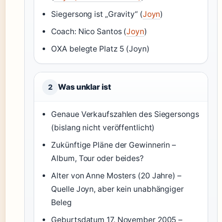
Siegersong ist „Gravity“ (
Joyn
)
Coach: Nico Santos (
Joyn
)
OXA belegte Platz 5 (Joyn)
Was unklar ist
2
Genaue Verkaufszahlen des Siegersongs
(bislang nicht veröffentlicht)
Zukünftige Pläne der Gewinnerin –
Album, Tour oder beides?
Alter von Anne Mosters (20 Jahre) –
Quelle Joyn, aber kein unabhängiger
Beleg
Geburtsdatum 17. November 2005 –