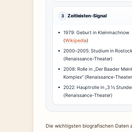
Zeitleisten-Signal
3
1979: Geburt in Kleinmachnow
(
Wikipedia
)
2000–2005: Studium in Rostoc
(Renaissance-Theater)
2008: Rolle in „Der Baader Mein
Komplex“ (Renaissance-Theater
2022: Hauptrolle in „3 ½ Stunde
(Renaissance-Theater)
Die wichtigsten biografischen Daten a