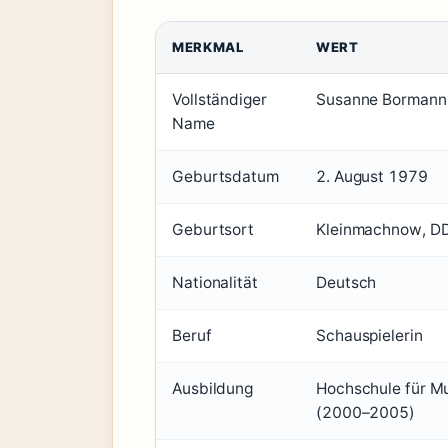
MERKMAL
WERT
Vollständiger
Susanne Bormann
Name
Geburtsdatum
2. August 1979
Geburtsort
Kleinmachnow, D
Nationalität
Deutsch
Beruf
Schauspielerin
Ausbildung
Hochschule für M
(2000–2005)