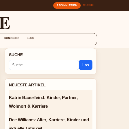
SUCHE
ABONNIEREN
E
RUNDBRIEF
BLOG
SUCHE
Los
NEUESTE ARTIKEL
Katrin Bauerfeind: Kinder, Partner,
Wohnort & Karriere
Dee Williams: Alter, Karriere, Kinder und
aktuelle Tätigkeit