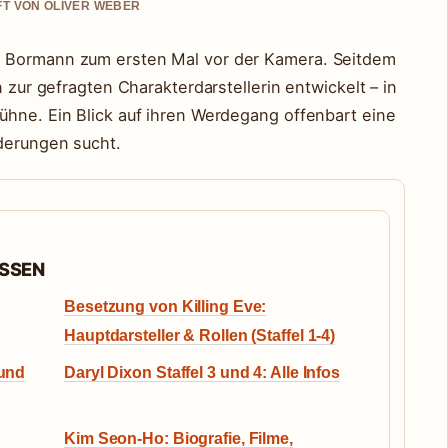
UFT VON OLIVER WEBER
e Bormann zum ersten Mal vor der Kamera. Seitdem
n zur gefragten Charakterdarstellerin entwickelt – in
ühne. Ein Blick auf ihren Werdegang offenbart eine
derungen sucht.
ASSEN
Besetzung von Killing Eve:
Hauptdarsteller & Rollen (Staffel 1-4)
 und
Daryl Dixon Staffel 3 und 4: Alle Infos
Kim Seon-Ho: Biografie, Filme,