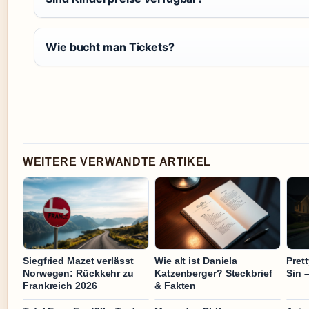
Wie bucht man Tickets?
WEITERE VERWANDTE ARTIKEL
Siegfried Mazet verlässt
Wie alt ist Daniela
Prett
Norwegen: Rückkehr zu
Katzenberger? Steckbrief
Sin 
Frankreich 2026
& Fakten