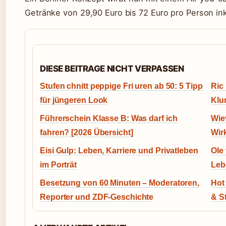
Getränke von 29,90 Euro bis 72 Euro pro Person ink
DIESE BEITRAGE NICHT VERPASSEN
Stufen chnitt peppige Fri uren ab 50: 5 Tipp
Ric
für jüngeren Look
Klu
Führerschein Klasse B: Was darf ich
Wie
fahren? [2026 Übersicht]
Wir
Eisi Gulp: Leben, Karriere und Privatleben
Ole
im Porträt
Leb
Besetzung von 60 Minuten – Moderatoren,
Hot
Reporter und ZDF-Geschichte
& S