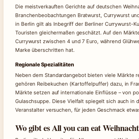
Die meistverkauften Gerichte auf deutschen Weihn
Branchenbeobachtungen Bratwurst, Currywurst und 
in Berlin gilt als Inbegriff der Berliner Currywurst
Touristen gleichermaßen geschätzt. Auf den Märkte
Currywurst zwischen 4 und 7 Euro, während Glühwein
Marke überschritten hat.
Regionale Spezialitäten
Neben dem Standardangebot bieten viele Märkte r
gehören Reibekuchen (Kartoffelpuffer) dazu, in Fr
Märkte setzen auf internationale Einflüsse – von p
Gulaschsuppe. Diese Vielfalt spiegelt sich auch in
Veranstalter versuchen, für jeden Geschmack etwas
Wo gibt es All you can eat Weihnach