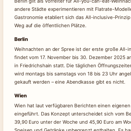
Berlin gilt als Vorreiter für All-you-can-eat-Weihn
andere Städte experimentieren mit Flatrate-Modellen
Gastronomie etabliert sich das All-inclusive-Prinzip
Weg auf die öffentlichen Plätze.
Berlin
Weihnachten an der Spree ist der erste große All-in
findet vom 17. November bis 30. Dezember 2025 
in Friedrichshain statt. Die täglichen Öffnungszeit
wird montags bis samstags von 18 bis 23 Uhr ange
gekauft werden – eine Abendkasse gibt es nicht.
Wien
Wien hat laut verfügbaren Berichten einen eigene
eingeführt. Das Konzept unterscheidet sich vom Be
39,90 Euro unter der Woche und 45,90 Euro am Wo
Speisen und Getränke unbegrenzt enthalten. Es han