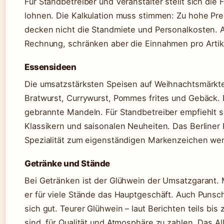
Für Standbetreiber und Veranstalter stellt sich die 
lohnen. Die Kalkulation muss stimmen: Zu hohe Pre
decken nicht die Standmiete und Personalkosten. A
Rechnung, schränken aber die Einnahmen pro Artike
Essensideen
Die umsatzstärksten Speisen auf Weihnachtsmärkte
Bratwurst, Currywurst, Pommes frites und Gebäck. 
gebrannte Mandeln. Für Standbetreiber empfiehlt 
Klassikern und saisonalen Neuheiten. Das Berliner 
Spezialität zum eigenständigen Markenzeichen we
Getränke und Stände
Bei Getränken ist der Glühwein der Umsatzgarant. 
er für viele Stände das Hauptgeschäft. Auch Punsc
sich gut. Teurer Glühwein – laut Berichten teils bis
sind, für Qualität und Atmosphäre zu zahlen. Das Al