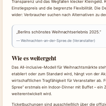
Transparenz und das Wegfallen klecker Kleingeld. 
Einstiegspreis und die begrenzte Flexibilität. Die 
wider: Verbraucher suchen nach Alternativen zu de
„Berlins schönstes Weihnachtserlebnis 2025.”
— Weihnachten-an-der-Spree.de (Veranstalter)
Wie es weitergeht
Das All-inclusive-Modell für Weihnachtsmärkte ste
etabliert oder zum Standard wird, hängt von der A
wirtschaftlichen Tragfähigkeit für Veranstalter ab.
Spree” erstmals ein Indoor-Dinner mit Buffet – ein
weiterentwickelt wird.
Ticketbuchungen sind ausschließlich über die offizi