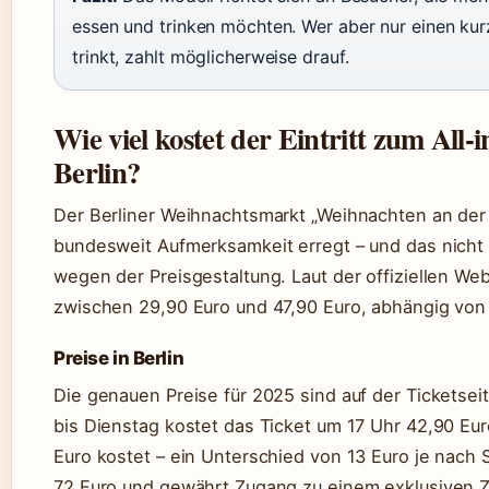
essen und trinken möchten. Wer aber nur einen kur
trinkt, zahlt möglicherweise drauf.
Wie viel kostet der Eintritt zum All
Berlin?
Der Berliner Weihnachtsmarkt „Weihnachten an der S
bundesweit Aufmerksamkeit erregt – und das nich
wegen der Preisgestaltung. Laut der offiziellen Web
zwischen 29,90 Euro und 47,90 Euro, abhängig von
Preise in Berlin
Die genauen Preise für 2025 sind auf der Ticketsei
bis Dienstag kostet das Ticket um 17 Uhr 42,90 Eu
Euro kostet – ein Unterschied von 13 Euro je nach St
72 Euro und gewährt Zugang zu einem exklusiven Ze