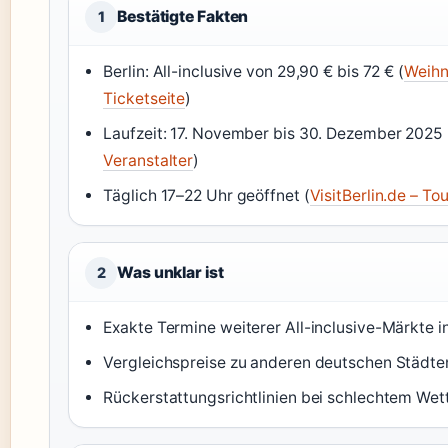
Bestätigte Fakten
1
Berlin: All-inclusive von 29,90 € bis 72 € (
Weihn
Ticketseite
)
Laufzeit: 17. November bis 30. Dezember 2025 
Veranstalter
)
Täglich 17–22 Uhr geöffnet (
VisitBerlin.de – To
Was unklar ist
2
Exakte Termine weiterer All-inclusive-Märkte
Vergleichspreise zu anderen deutschen Städte
Rückerstattungsrichtlinien bei schlechtem Wet