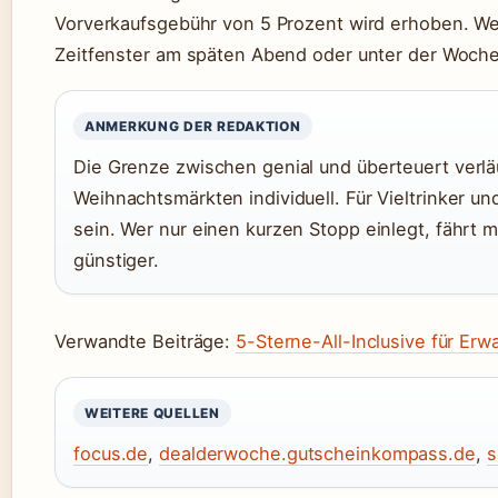
Vorverkaufsgebühr von 5 Prozent wird erhoben. We
Zeitfenster am späten Abend oder unter der Woche
ANMERKUNG DER REDAKTION
Die Grenze zwischen genial und überteuert verläu
Weihnachtsmärkten individuell. Für Vieltrinker u
sein. Wer nur einen kurzen Stopp einlegt, fährt m
günstiger.
Verwandte Beiträge:
5-Sterne-All-Inclusive für Er
WEITERE QUELLEN
focus.de
,
dealderwoche.gutscheinkompass.de
,
s