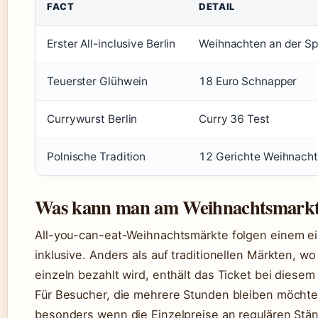
FACT
DETAIL
Erster All-inclusive Berlin
Weihnachten an der Sp
Teuerster Glühwein
18 Euro Schnapper
Currywurst Berlin
Curry 36 Test
Polnische Tradition
12 Gerichte Weihnach
Was kann man am Weihnachtsmarkt 
All-you-can-eat-Weihnachtsmärkte folgen einem einfa
inklusive. Anders als auf traditionellen Märkten, w
einzeln bezahlt wird, enthält das Ticket bei diese
Für Besucher, die mehrere Stunden bleiben möchten
besonders wenn die Einzelpreise an regulären Ständ