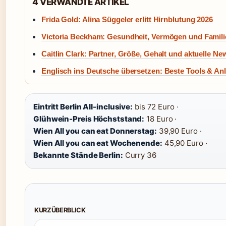
4 VERWANDTE ARTIKEL
Frida Gold: Alina Süggeler erlitt Hirnblutung 2026
Victoria Beckham: Gesundheit, Vermögen und Famili
Caitlin Clark: Partner, Größe, Gehalt und aktuelle Ne
Englisch ins Deutsche übersetzen: Beste Tools & An
Eintritt Berlin All-inclusive:
bis 72 Euro ·
Glühwein-Preis Höchststand:
18 Euro ·
Wien All you can eat Donnerstag:
39,90 Euro ·
Wien All you can eat Wochenende:
45,90 Euro ·
Bekannte Stände Berlin:
Curry 36
KURZÜBERBLICK