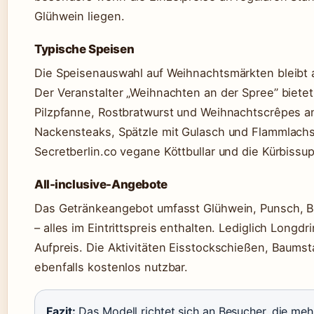
Glühwein liegen.
Typische Speisen
Die Speisenauswahl auf Weihnachtsmärkten bleibt a
Der Veranstalter „Weihnachten an der Spree” bietet
Pilzpfanne, Rostbratwurst und Weihnachtscrêpes an
Nackensteaks, Spätzle mit Gulasch und Flammlachs-
Secretberlin.co vegane Köttbullar und die Kürbissup
All-inclusive-Angebote
Das Getränkeangebot umfasst Glühwein, Punsch, Bie
– alles im Eintrittspreis enthalten. Lediglich Long
Aufpreis. Die Aktivitäten Eisstockschießen, Baum
ebenfalls kostenlos nutzbar.
Fazit:
Das Modell richtet sich an Besucher, die meh