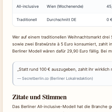
All-inclusive
Wien (Wochenende)
45
Traditionell
Durchschnitt DE
0 €
Wer auf einem traditionellen Weihnachtsmarkt drei 
sowie zwei Bratwürste à 5 Euro konsumiert, zahlt i
Berliner Modell wären dafür 29,90 Euro fällig. Bei
„Statt rund 100 € auszugeben, zahlt ihr wirklich 
— Secretberlin.co (Berliner Lokalredaktion)
Zitate und Stimmen
Das Berliner All-inclusive-Modell hat die Branche 