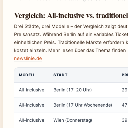
Vergleich: All-inclusive vs. traditio
Drei Städte, drei Modelle – der Vergleich zeigt deu
Preisansatz. Während Berlin auf ein variables Ticke
einheitlichen Preis. Traditionelle Märkte erfordern 
kostet einzeln. Mehr lesen über das Thema finden 
newslinie.de
MODELL
STADT
PR
All-inclusive
Berlin (17–20 Uhr)
29
All-inclusive
Berlin (17 Uhr Wochenende)
47
All-inclusive
Wien (Donnerstag)
39