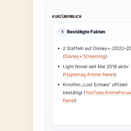
KURZÜBERBLICK
Bestätigte Fakten
1
2 Staffeln auf Disney+ (2022–2
(
Disney+ Streaming
)
Light Novel seit Mai 2018 aktiv
(
Hypemag Anime-News
)
Kinofilm „Lost Echoes” offiziell
bestätigt (
YouTube AnimeFocus
Kanal
)