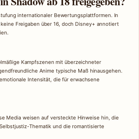
in Shadow ab 18 freigegeben?
nstufung internationaler Bewertungsplattformen. In
 keine Freigaben über 16, doch Disney+ annotiert
ien.
elmäßige Kampfszenen mit überzeichneter
jugendfreundliche Anime typische Maß hinausgehen.
 emotionale Intensität, die für erwachsene
 Media weisen auf versteckte Hinweise hin, die
Selbstjustiz-Thematik und die romantisierte