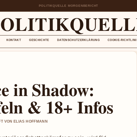
POLITIKQUELLE MORGENBERICHT
POLITIKQUELL
KONTAKT
GESCHICHTE
DATENSCHUTZERKLÄRUNG
COOKIE-RICHTLINI
e in Shadow:
feln & 18+ Infos
UFT VON ELIAS HOFFMANN