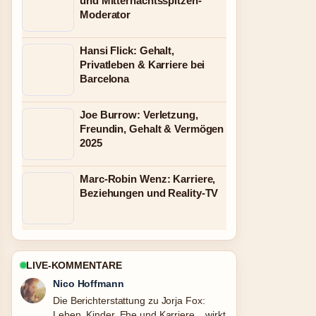
und Mitternachtsspitzen-
Moderator
Hansi Flick: Gehalt,
Privatleben & Karriere bei
Barcelona
Joe Burrow: Verletzung,
Freundin, Gehalt & Vermögen
2025
Marc-Robin Wenz: Karriere,
Beziehungen und Reality-TV
LIVE-KOMMENTARE
Nico Hoffmann
Die Berichterstattung zu Jorja Fox:
Leben, Kinder, Ehe und Karriere... wirkt