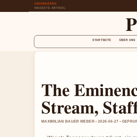
ABONNIEREN
NEUESTE ARTIKEL
STARTSEITE
ÜBER UNS
The Eminenc
Stream, Staf
MAXIMILIAN BAUER WEBER • 2026-04-27 • GEPR