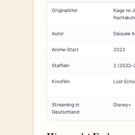
Originaltitel
Kage no J
Naritakut
Autor
Daisuke 
Anime-Start
2022
Staffeln
2 (2022–
Kinofilm
Lost Echo
Streaming in
Disney+
Deutschland