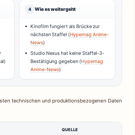
Wie es weitergeht
4
Kinofilm fungiert als Brücke zur
nächsten Staffel (
Hypemag Anime-
News
)
r
Studio Nexus hat keine Staffel-3-
al)
Bestätigung gegeben (
Hypemag
Anime-News
)
tigsten technischen und produktionsbezogenen Daten
QUELLE