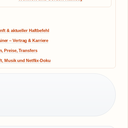
ft & aktueller Haftbefehl
er – Vertrag & Karriere
, Preise, Transfers
ft, Musik und Netflix-Doku