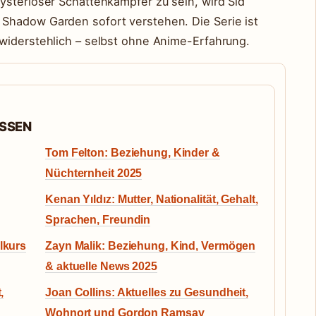
ysteriöser Schattenkämpfer zu sein, wird Sid
Shadow Garden sofort verstehen. Die Serie ist
widerstehlich – selbst ohne Anime-Erfahrung.
ASSEN
Tom Felton: Beziehung, Kinder &
Nüchternheit 2025
Kenan Yıldız: Mutter, Nationalität, Gehalt,
Sprachen, Freundin
lkurs
Zayn Malik: Beziehung, Kind, Vermögen
& aktuelle News 2025
,
Joan Collins: Aktuelles zu Gesundheit,
Wohnort und Gordon Ramsay