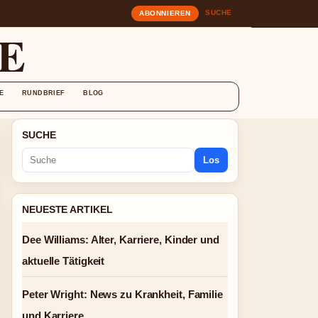
SUCHE
ABONNIEREN
E
E
RUNDBRIEF
BLOG
SUCHE
Los
NEUESTE ARTIKEL
Dee Williams: Alter, Karriere, Kinder und
aktuelle Tätigkeit
Peter Wright: News zu Krankheit, Familie
und Karriere