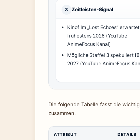
Zeitleisten-Signal
3
Kinofilm „Lost Echoes” erwartet
frühestens 2026 (YouTube
AnimeFocus Kanal)
Mögliche Staffel 3 spekuliert fü
2027 (YouTube AnimeFocus Kan
Die folgende Tabelle fasst die wich
zusammen.
ATTRIBUT
DETAILS