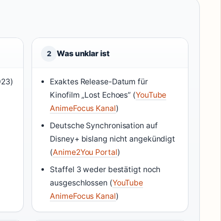
Was unklar ist
2
023)
Exaktes Release-Datum für
Kinofilm „Lost Echoes” (
YouTube
AnimeFocus Kanal
)
Deutsche Synchronisation auf
Disney+ bislang nicht angekündigt
(
Anime2You Portal
)
Staffel 3 weder bestätigt noch
ausgeschlossen (
YouTube
AnimeFocus Kanal
)