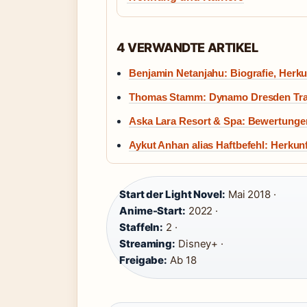
4 VERWANDTE ARTIKEL
Benjamin Netanjahu: Biografie, Herkun
Thomas Stamm: Dynamo Dresden Train
Aska Lara Resort & Spa: Bewertungen
Aykut Anhan alias Haftbefehl: Herkun
Start der Light Novel:
Mai 2018 ·
Anime-Start:
2022 ·
Staffeln:
2 ·
Streaming:
Disney+ ·
Freigabe:
Ab 18