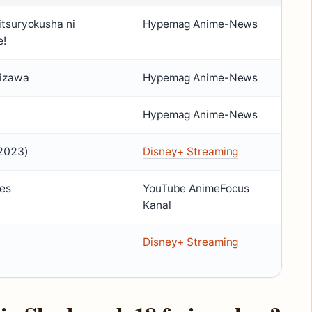
itsuryokusha ni
Hypemag Anime-News
e!
Aizawa
Hypemag Anime-News
Hypemag Anime-News
2023)
Disney+ Streaming
es
YouTube AnimeFocus
Kanal
Disney+ Streaming