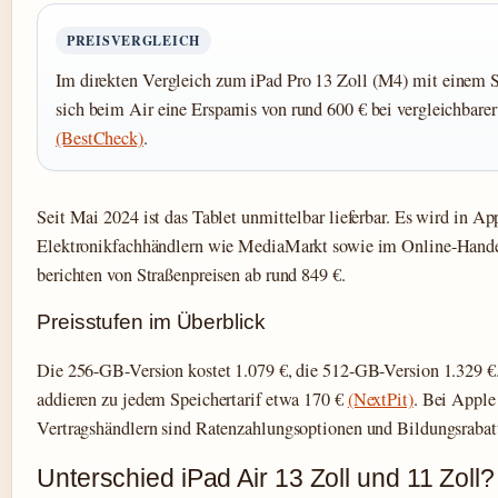
PREISVERGLEICH
Im direkten Vergleich zum iPad Pro 13 Zoll (M4) mit einem St
sich beim Air eine Ersparnis von rund 600 € bei vergleichbare
(BestCheck)
.
Seit Mai 2024 ist das Tablet unmittelbar lieferbar. Es wird in App
Elektronikfachhändlern wie MediaMarkt sowie im Online-Handel
berichten von Straßenpreisen ab rund 849 €.
Preisstufen im Überblick
Die 256-GB-Version kostet 1.079 €, die 512-GB-Version 1.329 €.
addieren zu jedem Speichertarif etwa 170 €
(NextPit)
. Bei Apple
Vertragshändlern sind Ratenzahlungsoptionen und Bildungsrabatt
Unterschied iPad Air 13 Zoll und 11 Zoll?