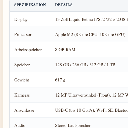
SPEZIFIKATION
DETAILS
Display
13 Zoll Liquid Retina IPS, 2732 × 2048 P
Prozessor
Apple M2 (8-Core CPU, 10-Core GPU)
Arbeitsspeicher
8 GB RAM
Speicher
128 GB / 256 GB / 512 GB / 1 TB
Gewicht
617 g
Kameras
12 MP Ultraweitwinkel (Front), 12 MP W
Anschlüsse
USB-C (bis 10 Gbit/s), Wi-Fi 6E, Blueto
Audio
Stereo-Lautsprecher