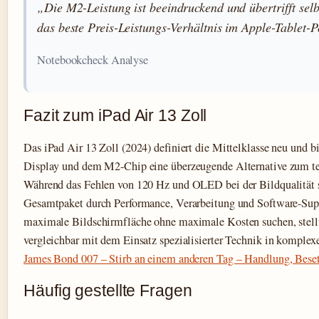
„Die M2-Leistung ist beeindruckend und übertrifft selb
das beste Preis-Leistungs-Verhältnis im Apple-Tablet-P
Notebookcheck Analyse
Fazit zum iPad Air 13 Zoll
Das iPad Air 13 Zoll (2024) definiert die Mittelklasse neu und b
Display und dem M2-Chip eine überzeugende Alternative zum t
Während das Fehlen von 120 Hz und OLED bei der Bildqualität sp
Gesamtpaket durch Performance, Verarbeitung und Software-Suppo
maximale Bildschirmfläche ohne maximale Kosten suchen, stellt 
vergleichbar mit dem Einsatz spezialisierter Technik in komplex
James Bond 007 – Stirb an einem anderen Tag – Handlung, Bese
Häufig gestellte Fragen