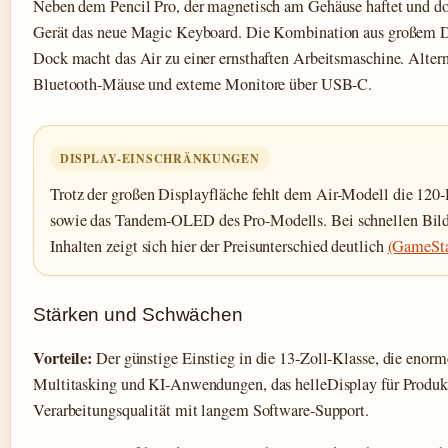
Neben dem Pencil Pro, der magnetisch am Gehäuse haftet und dort
Gerät das neue Magic Keyboard. Die Kombination aus großem Di
Dock macht das Air zu einer ernsthaften Arbeitsmaschine. Altern
Bluetooth-Mäuse und externe Monitore über USB-C.
DISPLAY-EINSCHRÄNKUNGEN
Trotz der großen Displayfläche fehlt dem Air-Modell die 12
sowie das Tandem-OLED des Pro-Modells. Bei schnellen Bil
Inhalten zeigt sich hier der Preisunterschied deutlich
(GameSta
Stärken und Schwächen
Vorteile:
Der günstige Einstieg in die 13-Zoll-Klasse, die enor
Multitasking und KI-Anwendungen, das helleDisplay für Produkti
Verarbeitungsqualität mit langem Software-Support.