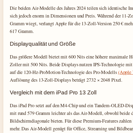
Die beiden Air-Modelle des Jahres 2024 teilen sich identische In
sich jedoch enorm in Dimensionen und Preis. Während der 11-Zol
Gramm wiegt, verlangt Apple für die 13-Zoll-Version 250 € me
617 Gramm.
Displayqualität und Größe
Das größere Modell bietet mit 600 Nits eine höhere maximale Hel
Zoller mit 500 Nits. Beide Displays nutzen IPS-Technologie mit 
auf die 120-Hz-ProMotion-Technologie des Pro-Modells
(Apple 
Auflösung des 13-Zoll-Displays beträgt 2732 × 2048 Pixel.
Vergleich mit dem iPad Pro 13 Zoll
Das iPad Pro setzt auf den M4-Chip und ein Tandem-OLED-Displ
mit rund 579 Gramm leichter als das Air-Modell, obwohl beide d
Bildschirmdiagonale bieten. Für diese Premium-Features zahlen 
mehr. Das Air-Modell genügt für Office, Streaming und Bildbear