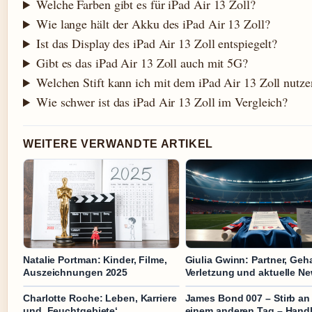
Welche Farben gibt es für iPad Air 13 Zoll?
Wie lange hält der Akku des iPad Air 13 Zoll?
Ist das Display des iPad Air 13 Zoll entspiegelt?
Gibt es das iPad Air 13 Zoll auch mit 5G?
Welchen Stift kann ich mit dem iPad Air 13 Zoll nutze
Wie schwer ist das iPad Air 13 Zoll im Vergleich?
WEITERE VERWANDTE ARTIKEL
Natalie Portman: Kinder, Filme,
Giulia Gwinn: Partner, Geha
Auszeichnungen 2025
Verletzung und aktuelle N
Charlotte Roche: Leben, Karriere
James Bond 007 – Stirb an
und ‚Feuchtgebiete‘
einem anderen Tag – Hand