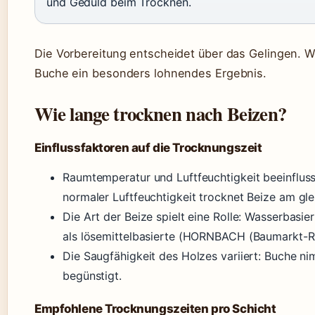
und Geduld beim Trocknen.
Die Vorbereitung entscheidet über das Gelingen. We
Buche ein besonders lohnendes Ergebnis.
Wie lange trocknen nach Beizen?
Einflussfaktoren auf die Trocknungszeit
Raumtemperatur und Luftfeuchtigkeit beeinflus
normaler Luftfeuchtigkeit trocknet Beize am gl
Die Art der Beize spielt eine Rolle: Wasserbasie
als lösemittelbasierte (HORNBACH (Baumarkt-R
Die Saugfähigkeit des Holzes variiert: Buche n
begünstigt.
Empfohlene Trocknungszeiten pro Schicht