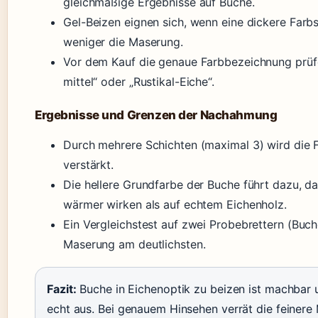
gleichmäßige Ergebnisse auf Buche.
Gel-Beizen eignen sich, wenn eine dickere Farb
weniger die Maserung.
Vor dem Kauf die genaue Farbbezeichnung prüfen
mittel“ oder „Rustikal-Eiche“.
Ergebnisse und Grenzen der Nachahmung
Durch mehrere Schichten (maximal 3) wird die F
verstärkt.
Die hellere Grundfarbe der Buche führt dazu, d
wärmer wirken als auf echtem Eichenholz.
Ein Vergleichstest auf zwei Probebrettern (Buch
Maserung am deutlichsten.
Fazit:
Buche in Eichenoptik zu beizen ist machbar u
echt aus. Bei genauem Hinsehen verrät die feiner