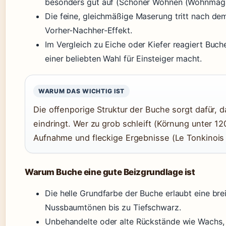
besonders gut auf (Schöner Wohnen (Wohnmaga
Die feine, gleichmäßige Maserung tritt nach dem
Vorher-Nachher-Effekt.
Im Vergleich zu Eiche oder Kiefer reagiert Buch
einer beliebten Wahl für Einsteiger macht.
WARUM DAS WICHTIG IST
Die offenporige Struktur der Buche sorgt dafür, d
eindringt. Wer zu grob schleift (Körnung unter 12
Aufnahme und fleckige Ergebnisse (Le Tonkinois 
Warum Buche eine gute Beizgrundlage ist
Die helle Grundfarbe der Buche erlaubt eine bre
Nussbaumtönen bis zu Tiefschwarz.
Unbehandelte oder alte Rückstände wie Wachs,