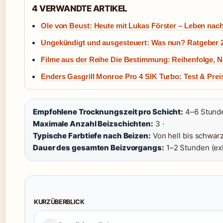
4 VERWANDTE ARTIKEL
Ole von Beust: Heute mit Lukas Förster – Leben nach 
Ungekündigt und ausgesteuert: Was nun? Ratgeber 
Filme aus der Reihe Die Bestimmung: Reihenfolge, N
Enders Gasgrill Monroe Pro 4 SIK Turbo: Test & Prei
Empfohlene Trocknungszeit pro Schicht:
4–6 Stunde
Maximale Anzahl Beizschichten:
3 ·
Typische Farbtiefe nach Beizen:
Von hell bis schwarz
Dauer des gesamten Beizvorgangs:
1–2 Stunden (ex
KURZÜBERBLICK