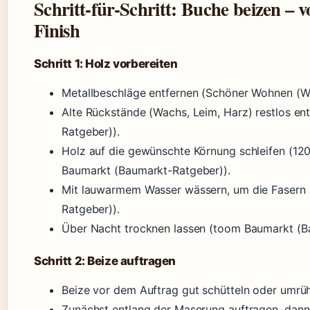
Schritt-für-Schritt: Buche beizen – 
Finish
Schritt 1: Holz vorbereiten
Metallbeschläge entfernen (Schöner Wohnen (
Alte Rückstände (Wachs, Leim, Harz) restlos e
Ratgeber)).
Holz auf die gewünschte Körnung schleifen (12
Baumarkt (Baumarkt-Ratgeber)).
Mit lauwarmem Wasser wässern, um die Fasern
Ratgeber)).
Über Nacht trocknen lassen (toom Baumarkt (B
Schritt 2: Beize auftragen
Beize vor dem Auftrag gut schütteln oder umr
Zunächst entlang der Maserung auftragen, dann