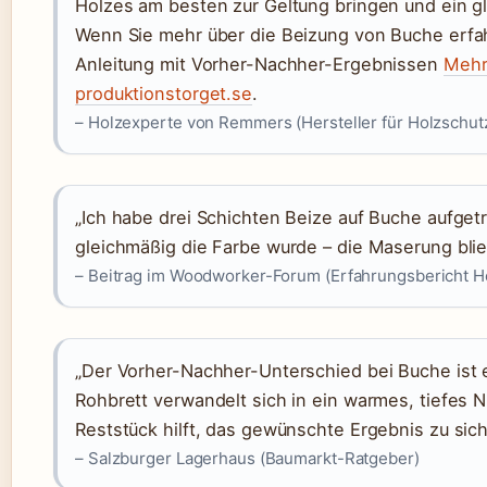
Holzes am besten zur Geltung bringen und ein gl
Wenn Sie mehr über die Beizung von Buche erfah
Anleitung mit Vorher-Nachher-Ergebnissen
Mehr 
produktionstorget.se
.
– Holzexperte von Remmers (Hersteller für Holzschut
„Ich habe drei Schichten Beize auf Buche aufget
gleichmäßig die Farbe wurde – die Maserung blieb
– Beitrag im Woodworker-Forum (Erfahrungsbericht 
„Der Vorher-Nachher-Unterschied bei Buche ist e
Rohbrett verwandelt sich in ein warmes, tiefes 
Reststück hilft, das gewünschte Ergebnis zu sich
– Salzburger Lagerhaus (Baumarkt-Ratgeber)