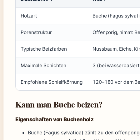
Holzart
Buche (Fagus sylvati
Porenstruktur
Offenporig, nimmt Be
Typische Beizfarben
Nussbaum, Eiche, Ki
Maximale Schichten
3 (bei wasserbasiert
Empfohlene Schleifkörnung
120–180 vor dem Beiz
Kann man Buche beizen?
Eigenschaften von Buchenholz
Buche (Fagus sylvatica) zählt zu den offenpor