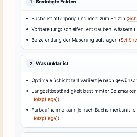
Bestätigte Fakten
1
Buche ist offenporig und ideal zum Beizen (
Sch
Vorbereitung: schleifen, entstauben, wässern (
Beize entlang der Maserung auftragen (
Schöne
Was unklar ist
2
Optimale Schichtzahl variiert je nach gewünsch
Langzeitbeständigkeit bestimmter Beizmarken is
Holzpflege)
)
Farbaufnahme kann je nach Buchenherkunft lei
Holzpflege)
)