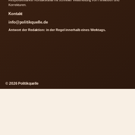
Responsestarker Kontaktkanal mit schneller Weiterleitung von Hinweisen und
Korrekturen.
Kontakt
info@politikquelle.de
Antwort der Redaktion: in der Regel innerhalb eines Werktags.
© 2026 Politikquelle