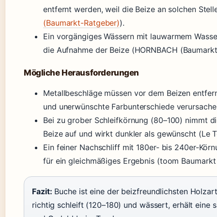
entfernt werden, weil die Beize an solchen Stel
(Baumarkt-Ratgeber)
).
Ein vorgängiges Wässern mit lauwarmem Wasser 
die Aufnahme der Beize (HORNBACH (Baumarkt-
Mögliche Herausforderungen
Metallbeschläge müssen vor dem Beizen entfernt
und unerwünschte Farbunterschiede verursach
Bei zu grober Schleifkörnung (80–100) nimmt d
Beize auf und wirkt dunkler als gewünscht (Le T
Ein feiner Nachschliff mit 180er- bis 240er-Körn
für ein gleichmäßiges Ergebnis (toom Baumarkt
Fazit:
Buche ist eine der beizfreundlichsten Holzar
richtig schleift (120–180) und wässert, erhält eine