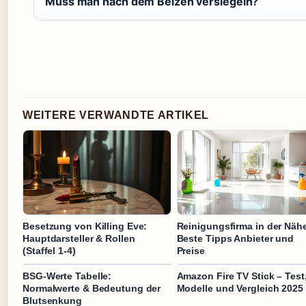
Muss man nach dem Beizen versiegeln?
WEITERE VERWANDTE ARTIKEL
Besetzung von Killing Eve:
Reinigungsfirma in der Näh
Hauptdarsteller & Rollen
Beste Tipps Anbieter und
(Staffel 1-4)
Preise
BSG-Werte Tabelle:
Amazon Fire TV Stick – Test
Normalwerte & Bedeutung der
Modelle und Vergleich 2025
Blutsenkung