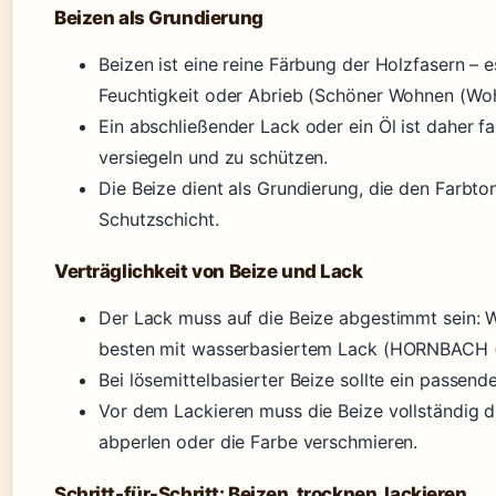
Beizen als Grundierung
Beizen ist eine reine Färbung der Holzfasern – e
Feuchtigkeit oder Abrieb (Schöner Wohnen (Wo
Ein abschließender Lack oder ein Öl ist daher f
versiegeln und zu schützen.
Die Beize dient als Grundierung, die den Farbton
Schutzschicht.
Verträglichkeit von Beize und Lack
Der Lack muss auf die Beize abgestimmt sein: W
besten mit wasserbasiertem Lack (HORNBACH (
Bei lösemittelbasierter Beize sollte ein passen
Vor dem Lackieren muss die Beize vollständig d
abperlen oder die Farbe verschmieren.
Schritt-für-Schritt: Beizen, trocknen, lackieren