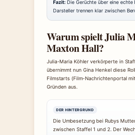
Fazit:
Die Gerüchte über eine echte B
Darsteller trennen klar zwischen Ber
Warum spielt Julia M
Maxton Hall?
Julia-Maria Köhler verkörperte in Staff
übernimmt nun Gina Henkel diese Roll
Filmstarts (Film-Nachrichtenportal mi
Gründen aus.
DER HINTERGRUND
Die Umbesetzung bei Rubys Mutter
zwischen Staffel 1 und 2. Der Wech