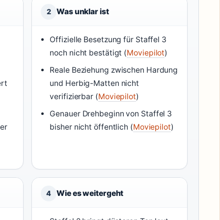
Was unklar ist
2
Offizielle Besetzung für Staffel 3
noch nicht bestätigt (
Moviepilot
)
Reale Beziehung zwischen Hardung
rt
und Herbig-Matten nicht
verifizierbar (
Moviepilot
)
Genauer Drehbeginn von Staffel 3
ber
bisher nicht öffentlich (
Moviepilot
)
Wie es weitergeht
4