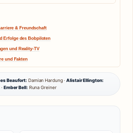
Karriere & Freundschaft
 Erfolge des Bobpiloten
gen und Reality-TV
ere und Fakten
es Beaufort:
Damian Hardung ·
Alistair Ellington:
 ·
Ember Bell:
Runa Greiner