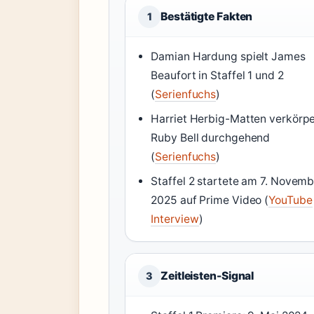
Bestätigte Fakten
1
Damian Hardung spielt James
Beaufort in Staffel 1 und 2
(
Serienfuchs
)
Harriet Herbig-Matten verkörpe
Ruby Bell durchgehend
(
Serienfuchs
)
Staffel 2 startete am 7. Novem
2025 auf Prime Video (
YouTube
Interview
)
Zeitleisten-Signal
3