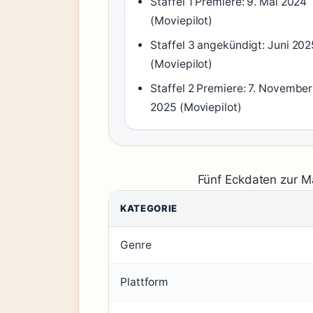
Staffel 1 Premiere: 9. Mai 2024
(Moviepilot)
Staffel 3 angekündigt: Juni 202
(Moviepilot)
Staffel 2 Premiere: 7. November
2025 (Moviepilot)
Fünf Eckdaten zur M
KATEGORIE
Genre
Plattform