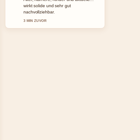
und.... Mehr Medien sollten so
schreiben.
5 MIN ZUVOR