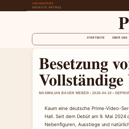
ABONNIEREN
NEUESTE ARTIKEL
STARTSEITE
ÜBER UNS
Besetzung vo
Vollständige
MAXIMILIAN BAUER WEBER • 2026-04-19 • GEPR
Kaum eine deutsche Prime-Video-Seri
Hall. Seit dem Debüt am 9. Mai 2024 d
Nebenfiguren, Ausstiege und natürlich