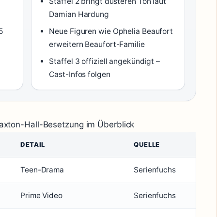
Staffel 2 bringt düsteren Ton laut
Damian Hardung
5
Neue Figuren wie Ophelia Beaufort
erweitern Beaufort-Familie
Staffel 3 offiziell angekündigt –
Cast-Infos folgen
axton-Hall-Besetzung im Überblick
DETAIL
QUELLE
Teen-Drama
Serienfuchs
Prime Video
Serienfuchs