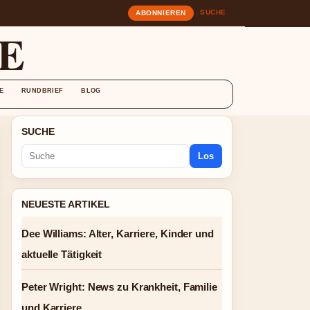
SUCHE
ABONNIEREN
E
E
RUNDBRIEF
BLOG
SUCHE
Los
NEUESTE ARTIKEL
Dee Williams: Alter, Karriere, Kinder und
aktuelle Tätigkeit
Peter Wright: News zu Krankheit, Familie
und Karriere