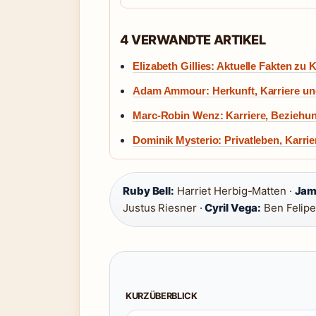
4 VERWANDTE ARTIKEL
Elizabeth Gillies: Aktuelle Fakten zu 
Adam Ammour: Herkunft, Karriere und
Marc-Robin Wenz: Karriere, Beziehun
Dominik Mysterio: Privatleben, Karri
Ruby Bell:
Harriet Herbig-Matten ·
Jam
Justus Riesner ·
Cyril Vega:
Ben Felipe
KURZÜBERBLICK