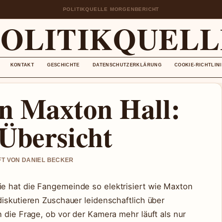
POLITIKQUELLE MORGENBERICHT
POLITIKQUELL
KONTAKT
GESCHICHTE
DATENSCHUTZERKLÄRUNG
COOKIE-RICHTLINI
n Maxton Hall:
 Übersicht
UFT VON DANIEL BECKER
e hat die Fangemeinde so elektrisiert wie Maxton
iskutieren Zuschauer leidenschaftlich über
 die Frage, ob vor der Kamera mehr läuft als nur