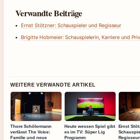
Verwandte Beiträge
Ernst Stötzner: Schauspieler und Regisseur
Brigitte Hobmeier: Schauspielerin, Karriere und Pri
WEITERE VERWANDTE ARTIKEL
Thore Schölermann
Heute wessen Spiel gibt
Ernst Stöt
verlässt The Voice:
es im TV: Süper Lig
Schauspie
Familie und neue
Programm
Regisseur