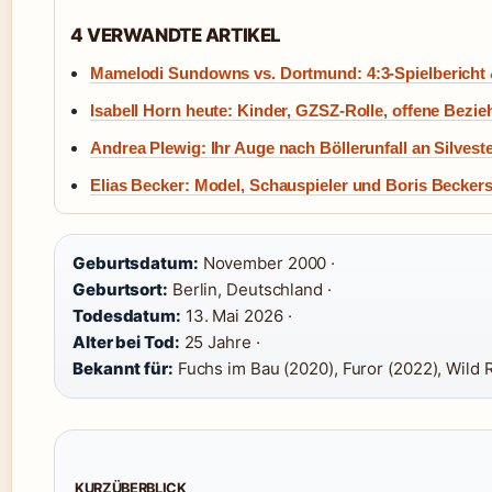
4 VERWANDTE ARTIKEL
Mamelodi Sundowns vs. Dortmund: 4:3-Spielbericht 
Isabell Horn heute: Kinder, GZSZ-Rolle, offene Bez
Andrea Plewig: Ihr Auge nach Böllerunfall an Silvest
Elias Becker: Model, Schauspieler und Boris Becker
Geburtsdatum:
November 2000 ·
Geburtsort:
Berlin, Deutschland ·
Todesdatum:
13. Mai 2026 ·
Alter bei Tod:
25 Jahre ·
Bekannt für:
Fuchs im Bau (2020), Furor (2022), Wild 
KURZÜBERBLICK