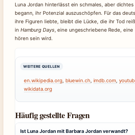
Luna Jordan hinterlässt ein schmales, aber dichtes
begann, ihr Potenzial auszuschöpfen. Für das deut
ihre Figuren liebte, bleibt die Lücke, die ihr Tod re
in
Hamburg Days
, eine ungeschriebene Rede, eine 
hören sein wird.
WEITERE QUELLEN
en.wikipedia.org
,
bluewin.ch
,
imdb.com
,
youtu
wikidata.org
Häufig gestellte Fragen
Ist Luna Jordan mit Barbara Jordan verwandt?