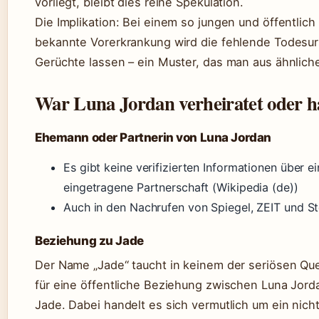
vorliegt, bleibt dies reine Spekulation.
Die Implikation: Bei einem so jungen und öffentli
bekannte Vorerkrankung wird die fehlende Todesur
Gerüchte lassen – ein Muster, das man aus ähnliche
War Luna Jordan verheiratet oder hat
Ehemann oder Partnerin von Luna Jordan
Es gibt keine verifizierten Informationen über 
eingetragene Partnerschaft (Wikipedia (de))
Auch in den Nachrufen von Spiegel, ZEIT und St
Beziehung zu Jade
Der Name „Jade“ taucht in keinem der seriösen Quel
für eine öffentliche Beziehung zwischen Luna Jor
Jade. Dabei handelt es sich vermutlich um ein nicht