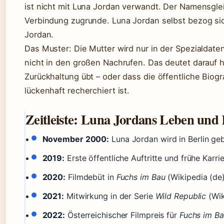
ist nicht mit Luna Jordan verwandt. Der Namensgleic
Verbindung zugrunde. Luna Jordan selbst bezog sich
Jordan.
Das Muster: Die Mutter wird nur in der Spezialdate
nicht in den großen Nachrufen. Das deutet darauf h
Zurückhaltung übt – oder dass die öffentliche Biogr
lückenhaft recherchiert ist.
Zeitleiste: Luna Jordans Leben und
November 2000:
Luna Jordan wird in Berlin ge
2019:
Erste öffentliche Auftritte und frühe Karrie
2020:
Filmdebüt in
Fuchs im Bau
(Wikipedia (de)
2021:
Mitwirkung in der Serie
Wild Republic
(Wik
2022:
Österreichischer Filmpreis für
Fuchs im B