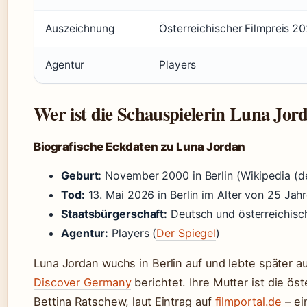
Auszeichnung
Österreichischer Filmpreis 2
Agentur
Players
Wer ist die Schauspielerin Luna Jor
Biografische Eckdaten zu Luna Jordan
Geburt:
November 2000 in Berlin (Wikipedia (d
Tod:
13. Mai 2026 in Berlin im Alter von 25 Jahr
Staatsbürgerschaft:
Deutsch und österreichisch
Agentur:
Players (
Der Spiegel
)
Luna Jordan wuchs in Berlin auf und lebte später au
Discover Germany
berichtet. Ihre Mutter ist die ös
Bettina Ratschew, laut Eintrag auf
filmportal.de
– ei