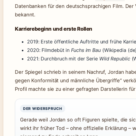
Datenbanken für den deutschsprachigen Film. Der V
bekannt.
Karrierebeginn und erste Rollen
2019: Erste öffentliche Auftritte und frühe Karri
2020: Filmdebüt in
Fuchs im Bau
(Wikipedia (de
2021: Durchbruch mit der Serie
Wild Republic
(W
Der Spiegel schrieb in seinem Nachruf, Jordan hab
gegen Konformität und männliche Übergriffe“ verkö
Profil machte sie zu einer gefragten Darstellerin f
DER WIDERSPRUCH
Gerade weil Jordan so oft Figuren spielte, die s
wirkt ihr früher Tod – ohne offizielle Erklärung –